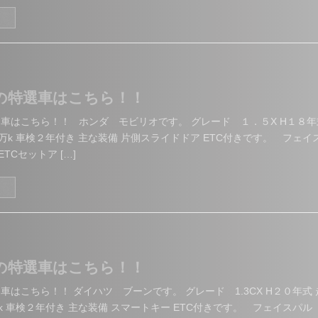
る
日の特選車はこちら！！
特選車はこちら！！ ホンダ モビリオです。 グレード １．５X H１８年
万k 車検２年付き 主な装備 片側スライドドア ETC付きです。 フェイ
TCセットア […]
る
日の特選車はこちら！！
選車はこちら！！ ダイハツ ブーンです。 グレード 1.3CX H２０年式 
 車検２年付き 主な装備 スマートキー ETC付きです。 フェイスパル