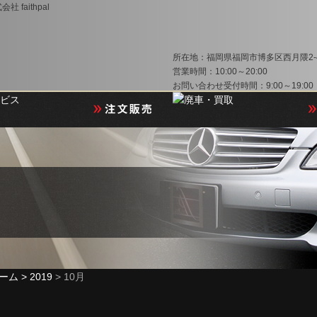
aithpal
所在地：福岡県福岡市博多区西月隈2-4
営業時間：10:00～20:00
お問い合わせ受付時間：9:00～19:00
ーム >
2019
> 10月