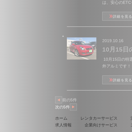
は、安心のETC
詳細を見
2019.10.16
10月15
10月15日の
外アルミです！！
詳細を見
前の5件
次の5件
ホーム
レンタカーサービス
求人情報
企業向けサービス