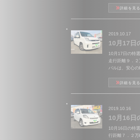
詳細を見
2019.10.17
10月17
10月17日の
走行距離９．２
パルは、安心のE
詳細を見
2019.10.16
10月16
10月16日の特
行距離７．２万k