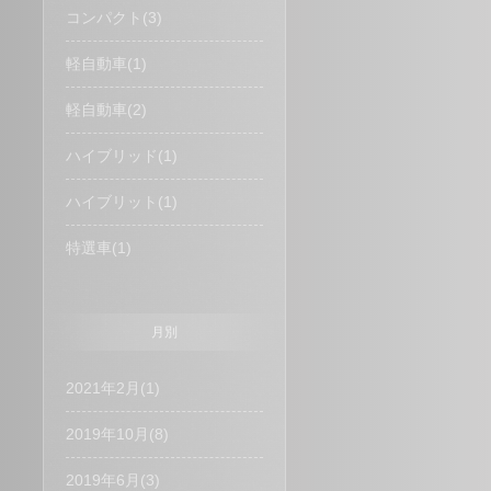
コンパクト(3)
軽自動車(1)
軽自動車(2)
ハイブリッド(1)
ハイブリット(1)
特選車(1)
月別
2021年2月(1)
2019年10月(8)
2019年6月(3)