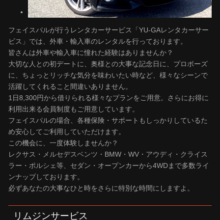
フェイスパルが行うレンタカーサービス「YU-GAレンタカーサー
ビス」では、外車・輸入車のレンタルを行っております。
皆さんは外車や輸入車に憧れた経験はありませんか？
大切な人との初デートに、奥様との大事な記念日に、プロポーズ
に、ちょっとリッチな気分を味わいたい時など、様々なシーンで
活躍してくれること間違いありません。
1日8,300円から借りられる様々なプランをご用意。さらにお得に
利用出来る会員制度もご用意しています。
フェイスパルの場合、各種保険・サポートもしっかりしているた
め安心してご利用していただけます。
この機会に、一度体験しませんか？
レクサス・メルセデスベンツ・BMW・WV・アウディ・クライス
ラー・ポルシェ等、セダン・オープンカーから4WDまで多数ライ
ンナップしております。
必ずあなたの大事なひと時をさらに特別な時間にしますよ。
リムジンサービス