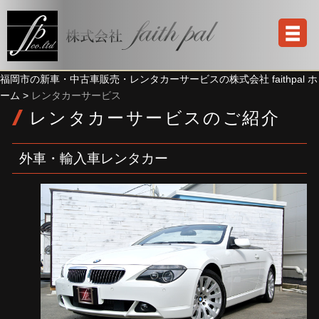
福岡市の新車・中古車販売・レンタカーサービスの株式会社 faithpal ホ
ーム >
レンタカーサービス
レンタカーサービスのご紹介
外車・輸入車レンタカー