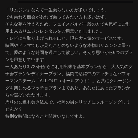
「リムジン」なんて一生乗らない方が多いでしょう。
でも乗れる機会があれば乗ってみたい方も多いはず。
そんな夢を叶えるため、フェイスパルが一般の方でも気軽にご利
用出来るリムジンレンタルをご用意いたしました。
テレビにも取り上げられるほど、現在大人気のサービスです。
映画やドラマでしか見たことのないような本物のリムジンに乗っ
て、夢のような時間を過ごして欲しい。そんな思いから6つのプラ
ンを用意しています。
一人あたり3,725円からご利用出来る基本プランから、大人気の女
子会プランやディナープラン、福岡で活躍中のマッチョなパフォ
ーマンスチーム「ALL OUT（オールアウト）」と共にクルージン
グを楽しめるマッチョプランまであり、あなたにあったプランか
らお選びいただけます。
周りの友達も巻き込んで、福岡の街をリッチにクルージングしま
せんか？
特別な時間になること間違いなしですよ。