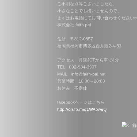
ご不明な点等ございましたら、
小さなことでも構いませんので、
まずはお電話にてお問い合わせくださいm(
株式会社 faith pal
住所 〒812-0857
福岡県福岡市博多区西月隈2-4-33
アクセス 月隈JCTから車で4分
TEL 092-984-3907
MAIL info@faith-pal.net
営業時間 10:00～20:00
お休み 不定休
facebookページはこちら
http://on.fb.me/1WApweQ
前