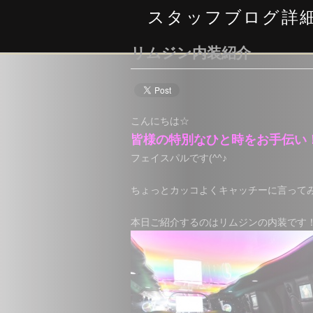
スタッフブログ詳
リムジン内装紹介
こんにちは☆
皆様の特別なひと時をお手伝い
フェイスパルです(^^♪
ちょっとカッコよくキャッチーに言ってみ
本日ご紹介するのはリムジンの内装です