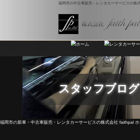
福岡市の中古車販売・レンタカーサービスの株式会社 f
スタッフブログ
福岡市の新車・中古車販売・レンタカーサービスの株式会社 faithpal ホ