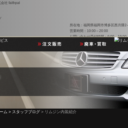
aithpal
所在地：福岡県福岡市博多区西月隈2-4
営業時間：10:00～20:00
お問い合わせ受付時間：9:00～19:00
ーム >
スタッフブログ
> リムジン内装紹介