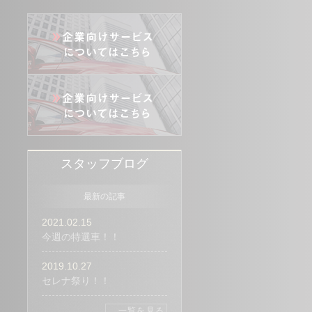
スタッフブログ
最新の記事
2021.02.15
今週の特選車！！
2019.10.27
セレナ祭り！！
一覧を見る