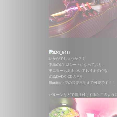
いかがでしょうか？？
本革のL字型シートになっており、
モニターも沢山ついております(^^)/
勿論DVDやCDの再生、
Bluetoothでの音楽再生まで可能です！！
バルーンなどで飾り付けするとこのように