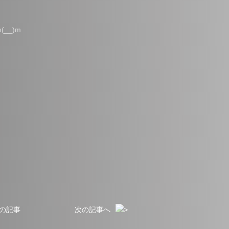
__)m
の記事
次の記事へ