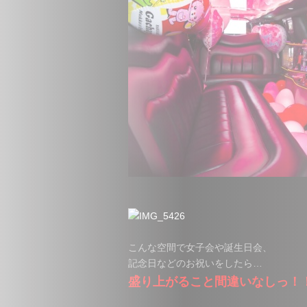
こんな空間で女子会や誕生日会、
記念日などのお祝いをしたら…
盛り上がること間違いなしっ！