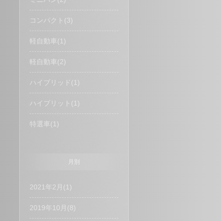
コンパクト(3)
軽自動車(1)
軽自動車(2)
ハイブリッド(1)
ハイブリット(1)
特選車(1)
月別
2021年2月(1)
2019年10月(8)