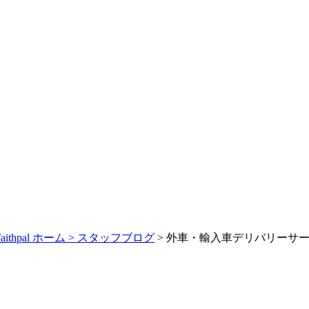
pal ホーム >
スタッフブログ
> 外車・輸入車デリバリーサ