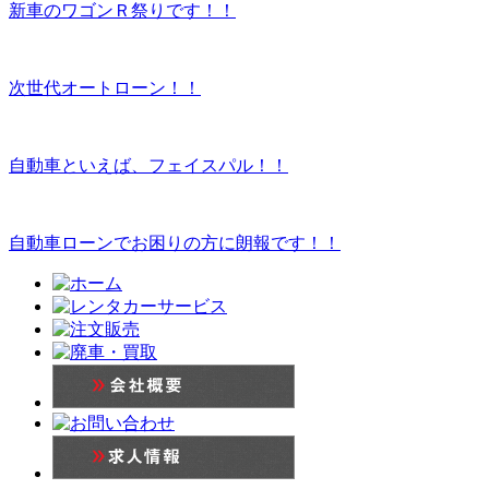
新車のワゴンＲ祭りです！！
次世代オートローン！！
自動車といえば、フェイスパル！！
自動車ローンでお困りの方に朗報です！！