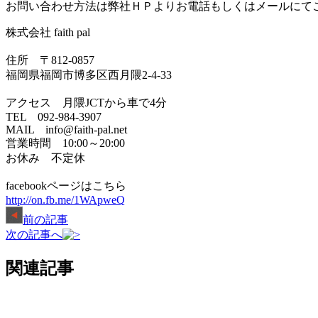
お問い合わせ方法は弊社ＨＰよりお電話もしくはメールにて
株式会社 faith pal
住所 〒812-0857
福岡県福岡市博多区西月隈2-4-33
アクセス 月隈JCTから車で4分
TEL 092-984-3907
MAIL info@faith-pal.net
営業時間 10:00～20:00
お休み 不定休
facebookページはこちら
http://on.fb.me/1WApweQ
前の記事
次の記事へ
関連記事