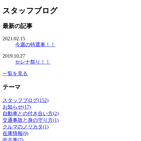
スタッフブログ
最新の記事
2021.02.15
今週の特選車！！
2019.10.27
セレナ祭り！！
一覧を見る
テーマ
スタッフブログ(152)
お知らせ(17)
自動車との付き合い方(2)
交通事故と身の守り方(1)
クルマのノリカタ(1)
在庫情報(9)
中古車(7)