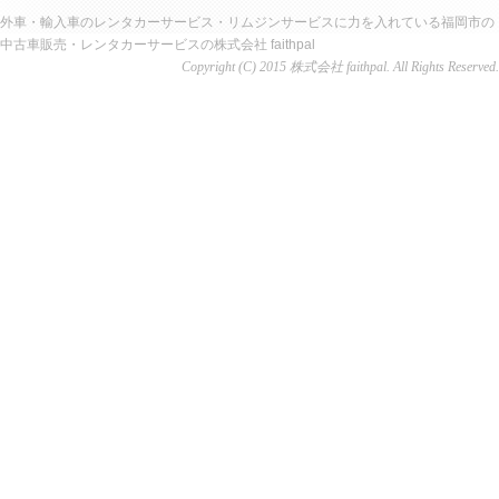
外車・輸入車のレンタカーサービス・リムジンサービスに力を入れている福岡市の
中古車販売・レンタカーサービスの株式会社 faithpal
Copyright (C) 2015 株式会社 faithpal. All Rights Reserved.