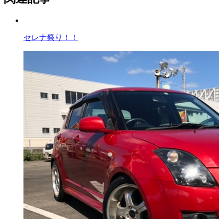
セレナ祭り！！