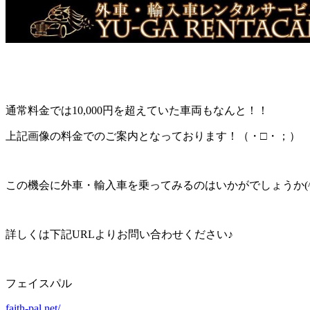
通常料金では10,000円を超えていた車両もなんと！！
上記画像の料金でのご案内となっております！（・□・；）
この機会に外車・輸入車を乗ってみるのはいかがでしょうか(^
詳しくは下記URLよりお問い合わせください♪
フェイスパル
faith-pal.net/