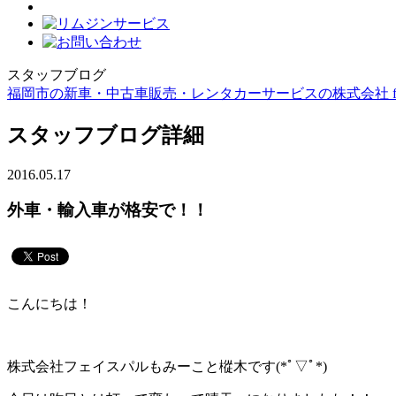
スタッフブログ
福岡市の新車・中古車販売・レンタカーサービスの株式会社 faith
スタッフブログ詳細
2016.05.17
外車・輸入車が格安で！！
こんにちは！
株式会社フェイスパルもみーこと樅木です(*ﾟ▽ﾟ*)