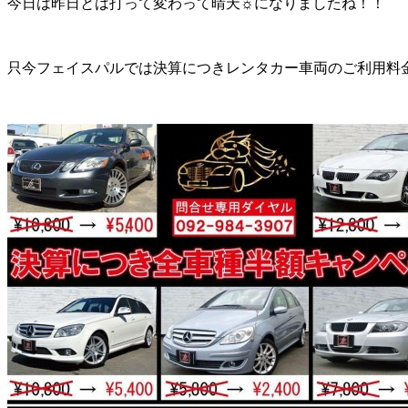
今日は昨日とは打って変わって晴天☼になりましたね！！
只今フェイスパルでは決算につきレンタカー車両のご利用料