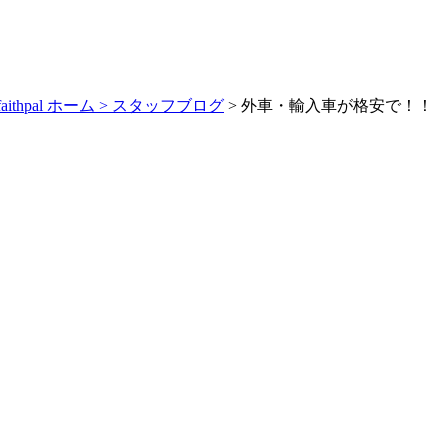
pal ホーム >
スタッフブログ
> 外車・輸入車が格安で！！