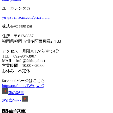
ユーガレンタカー
yu-ga-rentacar.com/price.html
株式会社 faith pal
住所 〒812-0857
福岡県福岡市博多区西月隈2-4-33
アクセス 月隈JCTから車で4分
TEL 092-984-3907
MAIL info@faith-pal.net
営業時間 10:00～20:00
お休み 不定休
facebookページはこちら
http://on.fb.me/1WApweQ
前の記事
次の記事へ
関連記事