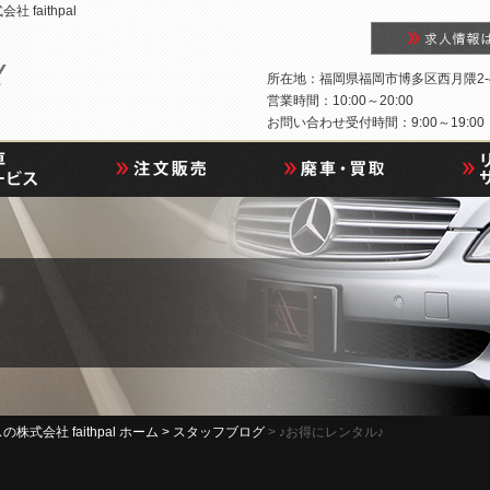
aithpal
所在地：福岡県福岡市博多区西月隈2-4
営業時間：10:00～20:00
お問い合わせ受付時間：9:00～19:00
社 faithpal ホーム >
スタッフブログ
> ♪お得にレンタル♪