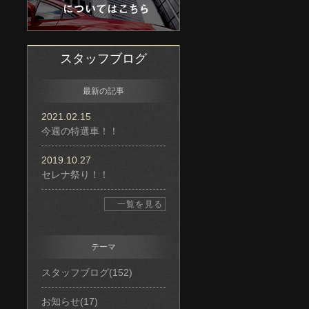
スタッフブログ
最新の記事
2021.02.15
今週の特選車！！
2019.10.27
セレナ祭り！！
一覧を見る
テーマ
スタッフブログ(152)
お知らせ(17)