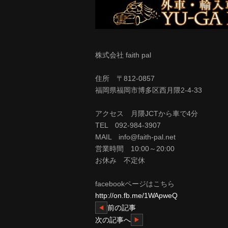
株式会社 faith pal
住所 〒812-0857
福岡県福岡市博多区西月隈2-4-33
アクセス 月隈JCTから車で4分
TEL 092-984-3907
MAIL info@faith-pal.net
営業時間 10:00～20:00
お休み 不定休
facebookページはこちら
http://on.fb.me/1WApweQ
前の記事
次の記事へ