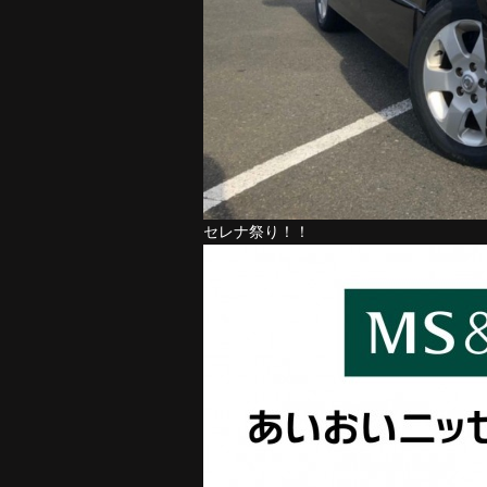
セレナ祭り！！