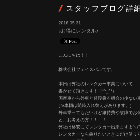
スタッフブログ詳
2016.05.31
♪お得にレンタル♪
こんにちは！！
株式会社フェイスパルです。
本日は弊社のレンタカー事業について
書かせて頂きます！（*^_^*）
国産車から外車と普段乗る機会の少ない
(※車輌は随時入れ替えがあります。)
外車乗ってもたいけど維持費や故障でお
と、お考えの方！！！！
弊社は格安にてレンタカー出来ますよ＼(^o
レンタカーなら乗りたいときにだけ借り