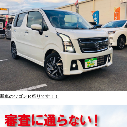
新車のワゴンＲ祭りです！！