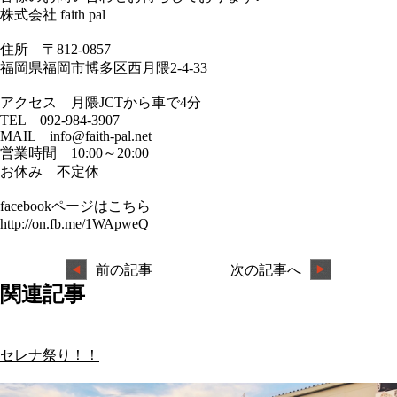
株式会社 faith pal
住所 〒812-0857
福岡県福岡市博多区西月隈2-4-33
アクセス 月隈JCTから車で4分
TEL 092-984-3907
MAIL info@faith-pal.net
営業時間 10:00～20:00
お休み 不定休
facebookページはこちら
http://on.fb.me/1WApweQ
前の記事
次の記事へ
関連記事
セレナ祭り！！