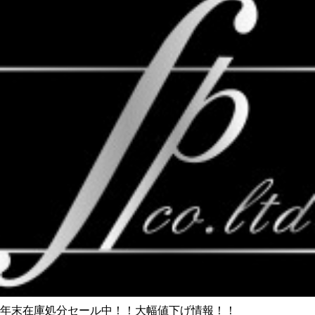
年末在庫処分セール中！！大幅値下げ情報！！